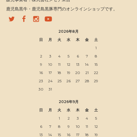
鹿児島黒牛・鹿児島黒豚専門のオンラインショップです。
2026年8月
日
月
火
水
木
金
土
1
2
3
4
5
6
7
8
9
10
11
12
13
14
15
16
17
18
19
20
21
22
23
24
25
26
27
28
29
30
31
2026年9月
日
月
火
水
木
金
土
1
2
3
4
5
6
7
8
9
10
11
12
13
14
15
16
17
18
19