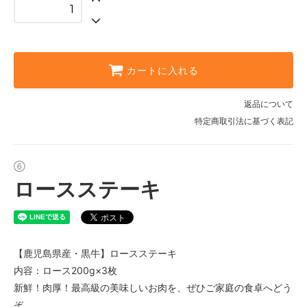
カートに入れる
返品について
特定商取引法に基づく表記
⑥
ロースステーキ
【鹿児島県産・黒牛】ロースステーキ
内容：ロース200g×3枚
新鮮！肉厚！最高級の美味しいお肉を、ぜひご家庭の食卓へどう
ぞ。