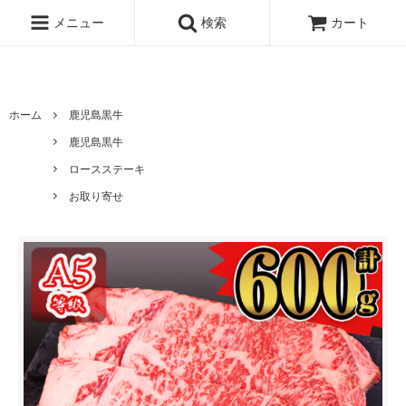
鹿児島県曽於市の道の駅すえよしが運営している鹿児島黒牛・鹿児島黒
豚専門店
メニュー
検索
カート
ホーム
鹿児島黒牛
鹿児島黒牛
ロースステーキ
お取り寄せ