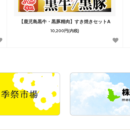
【鹿児島黒牛・黒豚精肉】すき焼きセットA
10,200円(内税)