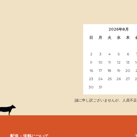
2026年8月
日
月
火
水
木
2
3
4
5
6
9
10
11
12
13
16
17
18
19
20
23
24
25
26
27
30
31
誠に申し訳ございませんが、人員不足
配送・送料について