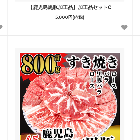
【鹿児島黒豚加工品】加工品セットC
5,000円(内税)