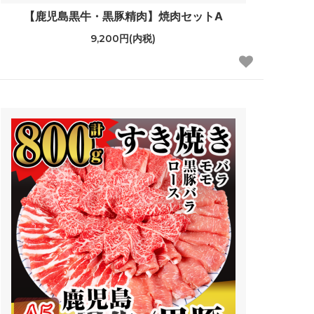
【鹿児島黒牛・黒豚精肉】焼肉セットA
9,200円(内税)