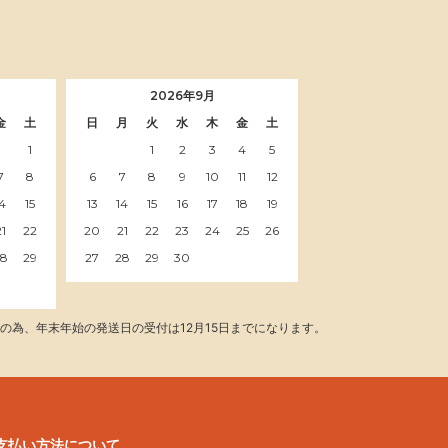
2026年9月
金
土
日
月
火
水
木
金
土
1
1
2
3
4
5
7
8
6
7
8
9
10
11
12
14
15
13
14
15
16
17
18
19
21
22
20
21
22
23
24
25
26
28
29
27
28
29
30
の為、年末年始の発送日の受付は12月15日までになります。
支払い方法について