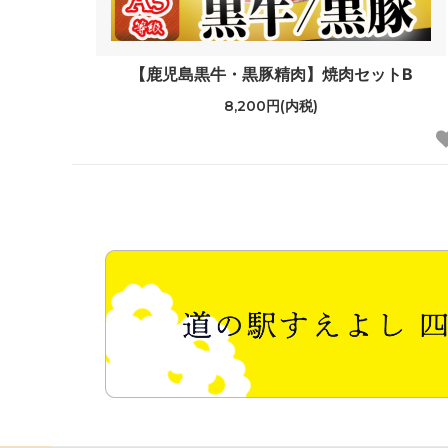
【鹿児島黒牛・黒豚精肉】焼肉セットB
8,200円(内税)