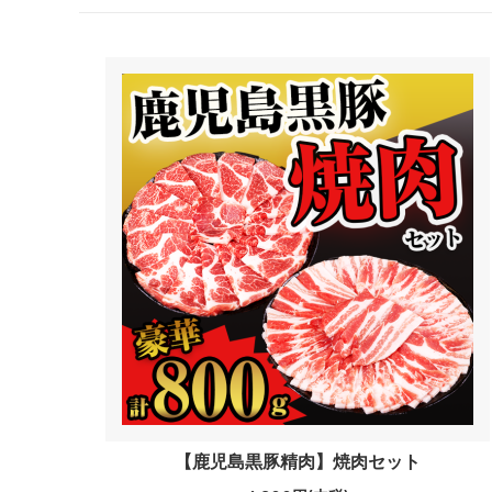
【鹿児島黒豚精肉】焼肉セット