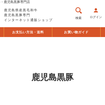
牛・鹿児島黒豚専門店
鹿児島県産黒毛和牛
鹿児島黒豚専門
ログイン
検索
インターネット通販ショップ
お支払い方法・送料
お買い物ガイド
鹿児島黒豚